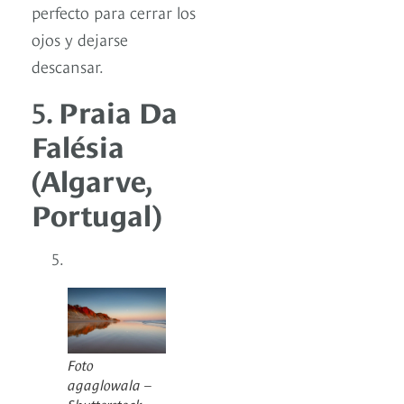
perfecto para cerrar los
ojos y dejarse
descansar.
5.
Praia Da
Falésia
(Algarve,
Portugal)
Foto
agaglowala –
Shutterstock