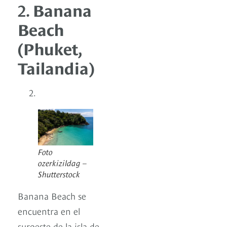
2.
Banana
Beach
(Phuket,
Tailandia)
Foto
ozerkizildag –
Shutterstock
Banana Beach se
encuentra en el
suroeste de la isla de