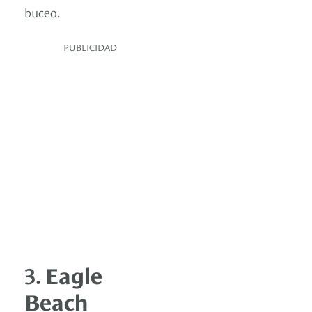
buceo.
PUBLICIDAD
3.
Eagle
Beach