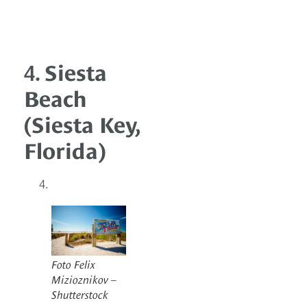
4.
Siesta
Beach
(Siesta Key,
Florida)
Foto Felix
Mizioznikov –
Shutterstock