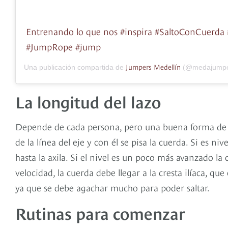
Entrenando lo que nos #inspira #SaltoConCuerda
#JumpRope #jump
Jumpers Medellín
Una publicación compartida de
(@medajumpe
La longitud del lazo
Depende de cada persona, pero una buena forma de c
de la línea del eje y con él se pisa la cuerda. Si es ni
hasta la axila. Si el nivel es un poco más avanzado la c
velocidad, la cuerda debe llegar a la cresta ilíaca, qu
ya que se debe agachar mucho para poder saltar.
Rutinas para comenzar