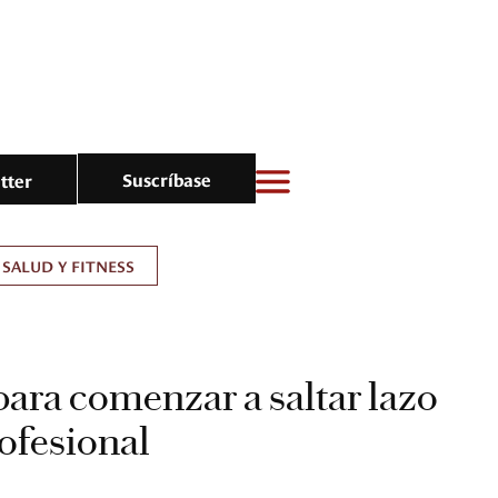
Suscríbase
tter
SALUD Y FITNESS
para comenzar a saltar lazo
ofesional