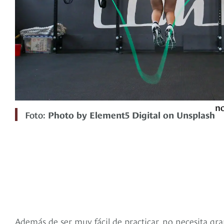
no
Foto:
Photo by Element5 Digital on Unsplash
Además de ser muy fácil de practicar, no necesita gra