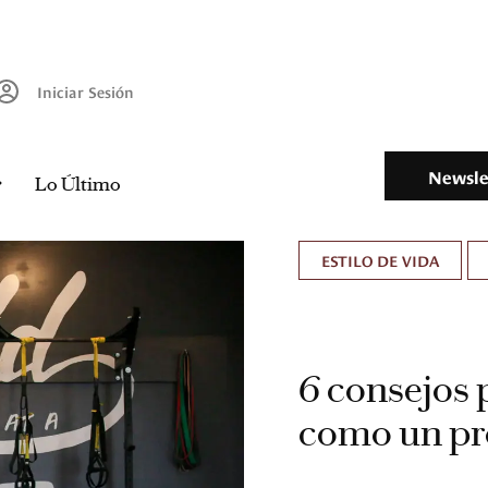
Iniciar Sesión
Newsle
Lo Último
ESTILO DE VIDA
6 consejos 
como un pr