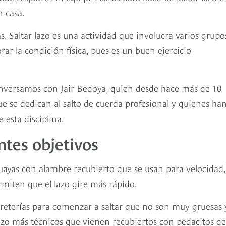
n casa.
s. Saltar lazo es una actividad que involucra varios grupo
ar la condición física, pues es un buen ejercicio
nversamos con Jair Bedoya, quien desde hace más de 10
 se dedican al salto de cuerda profesional y quienes ha
 esta disciplina.
ntes objetivos
guayas con alambre recubierto que se usan para velocidad,
miten que el lazo gire más rápido.
reterías para comenzar a saltar que no son muy gruesas 
azo más técnicos que vienen recubiertos con pedacitos de