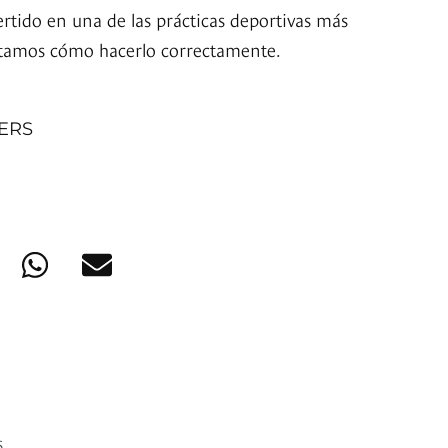
ertido en una de las prácticas deportivas más
ntamos cómo hacerlo correctamente.
NERS
s