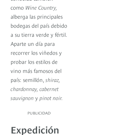
como
Wine Country,
alberga las principales
bodegas del país debido
a su tierra verde y fértil.
Aparte un día para
recorrer los viñedos y
probar los estilos de
vino más famosos del
país: semillón,
shiraz,
chardonnay, cabernet
sauvignon
y
pinot
noir.
PUBLICIDAD
Expedición