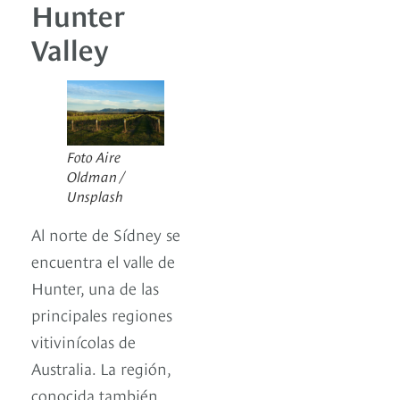
Hunter
Valley
Foto Aire
Oldman /
Unsplash
Al norte de Sídney se
encuentra el valle de
Hunter, una de las
principales regiones
vitivinícolas de
Australia. La región,
conocida también