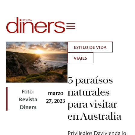
ESTILO DE VIDA
VIAJES
3 paraísos
naturales
Foto:
marzo
Revista
27, 2023
para visitar
Diners
en Australia
Privilegios Davivienda lo