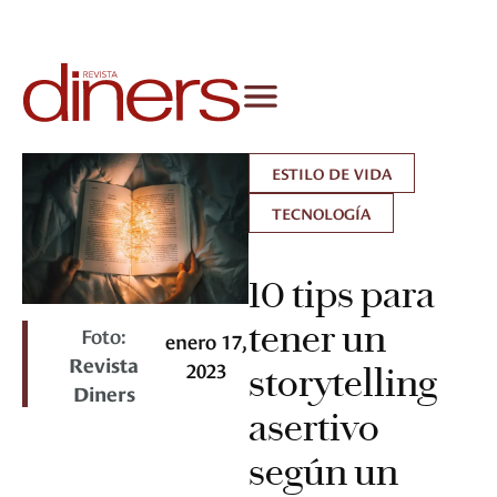
ESTILO DE VIDA
TECNOLOGÍA
10 tips para
tener un
Foto:
enero 17,
Revista
2023
storytelling
Diners
asertivo
según un