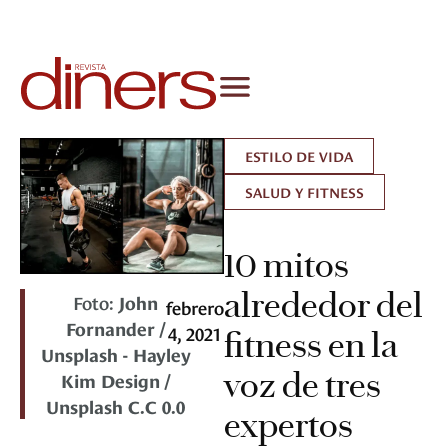
ESTILO DE VIDA
SALUD Y FITNESS
10 mitos
alrededor del
Foto:
John
febrero
Fornander /
4, 2021
fitness en la
Unsplash - Hayley
voz de tres
Kim Design /
Unsplash C.C 0.0
expertos