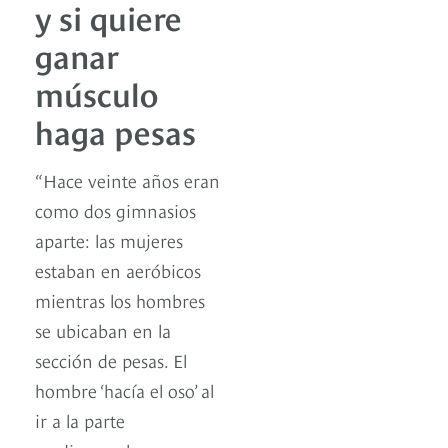
y si quiere
ganar
músculo
haga pesas
“Hace veinte años eran
como dos gimnasios
aparte: las mujeres
estaban en aeróbicos
mientras los hombres
se ubicaban en la
sección de pesas. El
hombre ‘hacía el oso’ al
ir a la parte