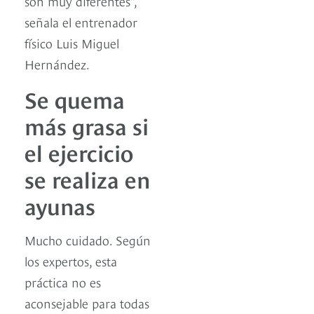
son muy diferentes”,
señala el entrenador
físico Luis Miguel
Hernández.
Se quema
más grasa si
el ejercicio
se realiza en
ayunas
Mucho cuidado. Según
los expertos, esta
práctica no es
aconsejable para todas