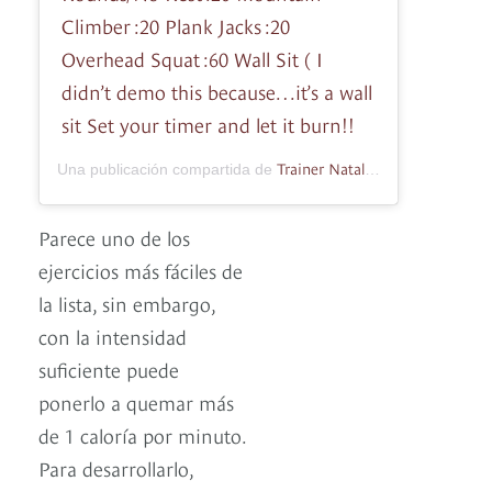
Climber :20 Plank Jacks :20
Overhead Squat :60 Wall Sit ( I
didn’t demo this because…it’s a wall
sit Set your timer and let it burn!!
Trainer Natalie Wilkins
Una publicación compartida de
(@funand
Parece uno de los
ejercicios más fáciles de
la lista, sin embargo,
con la intensidad
suficiente puede
ponerlo a quemar más
de 1 caloría por minuto.
Para desarrollarlo,