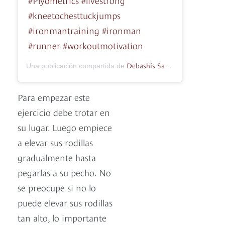
#kneetochesttuckjumps
#ironmantraining #ironman
#runner #workoutmotivation
Debashis Sahu
Una publicación compartida de
(@sahu_debash
Para empezar este
ejercicio debe trotar en
su lugar. Luego empiece
a elevar sus rodillas
gradualmente hasta
pegarlas a su pecho. No
se preocupe si no lo
puede elevar sus rodillas
tan alto, lo importante