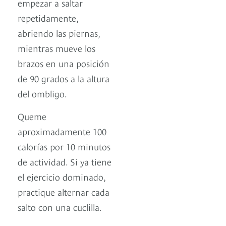
empezar a saltar
repetidamente,
abriendo las piernas,
mientras mueve los
brazos en una posición
de 90 grados a la altura
del ombligo.
Queme
aproximadamente 100
calorías por 10 minutos
de actividad. Si ya tiene
el ejercicio dominado,
practique alternar cada
salto con una cuclilla.