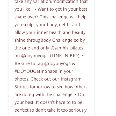
take any variation/modification that
you like! •⁣ Want to get in your best
shape over? This challenge will help
you sculpt your body, get fit and
allow your inner health and beauty
shine througBody Challenge ed by
the one and only @samhh_pilates
on @doyouyoga. (LINK IN BIO) ⁣ •⁣
Be sure to tag @doyouyoga &
#DOYOUGetInShape in your
photos. Check out our Instagram
Stories tomorrow to see how others
are doing with the challenge.⁣ •⁣ Do
your best. It doesn’t have to to be
perfect so don’t take it too seriously.