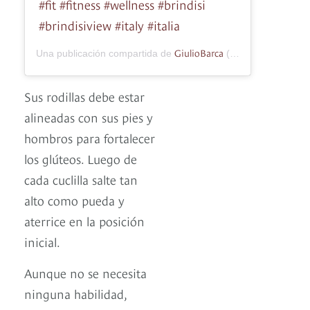
#fit #fitness #wellness #brindisi
#brindisiview #italy #italia
GiulioBarca
Una publicación compartida de
(@giuliobarca863) el
Sus rodillas debe estar
alineadas con sus pies y
hombros para fortalecer
los glúteos. Luego de
cada cuclilla salte tan
alto como pueda y
aterrice en la posición
inicial.
Aunque no se necesita
ninguna habilidad,