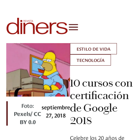
ESTILO DE VIDA
TECNOLOGÍA
10 cursos con
certificación
Foto:
de Google
septiembre
Pexels/ CC
27, 2018
2018
BY 0.0
Celebre los 20 años de