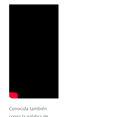
Conocida también
como la palabra de