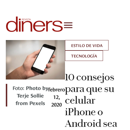
ESTILO DE VIDA
TECNOLOGÍA
10 consejos
para que su
Foto:
Photo by
febrero
Terje Sollie
12,
celular
from Pexels
2020
iPhone o
Android sea