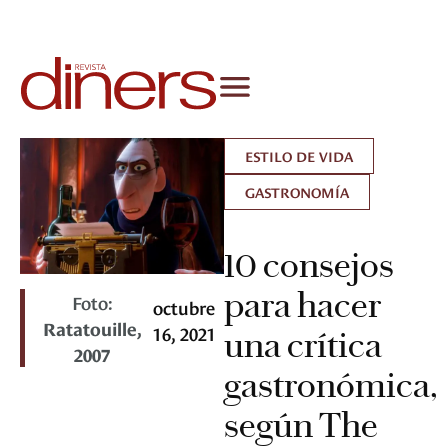
ESTILO DE VIDA
GASTRONOMÍA
10 consejos
para hacer
Foto:
octubre
Ratatouille,
16, 2021
una crítica
2007
gastronómica,
según The