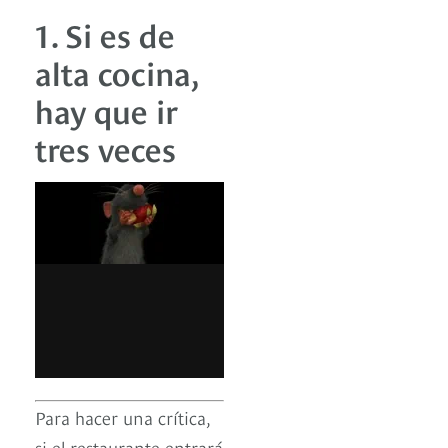
1. Si es de
alta cocina,
hay que ir
tres veces
Para hacer una crítica,
si el restaurante entrará