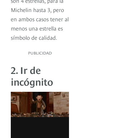
son 4 estrellas, para la
Michelin hasta 3, pero
en ambos casos tener al
menos una estrella es
símbolo de calidad.
PUBLICIDAD
2. Ir de
incógnito