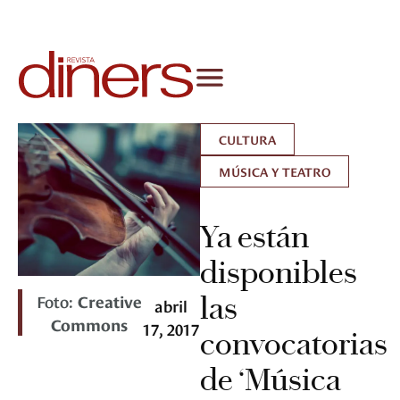
CULTURA
MÚSICA Y TEATRO
Ya están
disponibles
Foto:
Creative
las
abril
Commons
17, 2017
convocatorias
de ‘Música