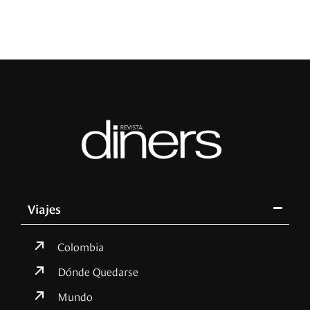
Viajes
Colombia
Dónde Quedarse
Mundo