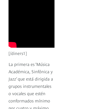
[/diners1]
La primera es ‘Música
Académica, Sinfónica y
Jazz’ que está dirigida a
grupos instrumentales
o vocales que estén
conformados mínimo
por cuatro y máximo