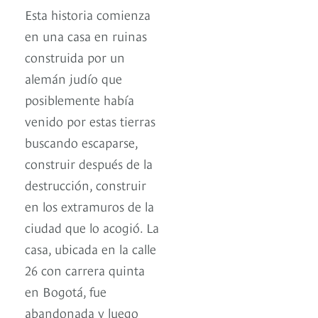
Esta historia comienza
en una casa en ruinas
construida por un
alemán judío que
posiblemente había
venido por estas tierras
buscando escaparse,
construir después de la
destrucción, construir
en los extramuros de la
ciudad que lo acogió. La
casa, ubicada en la calle
26 con carrera quinta
en Bogotá, fue
abandonada y luego