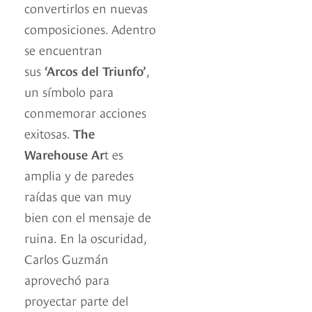
convertirlos en nuevas
composiciones. Adentro
se encuentran
sus
‘Arcos del Triunfo’
,
un símbolo para
conmemorar acciones
exitosas.
The
Warehouse Ar
t es
amplia y de paredes
raídas que van muy
bien con el mensaje de
ruina. En la oscuridad,
Carlos Guzmán
aprovechó para
proyectar parte del