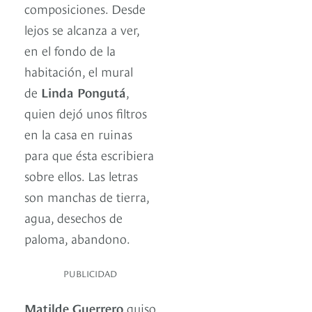
composiciones. Desde
lejos se alcanza a ver,
en el fondo de la
habitación, el mural
de
Linda Pongutá
,
quien dejó unos filtros
en la casa en ruinas
para que ésta escribiera
sobre ellos. Las letras
son manchas de tierra,
agua, desechos de
paloma, abandono.
PUBLICIDAD
Matilde Guerrero
quiso