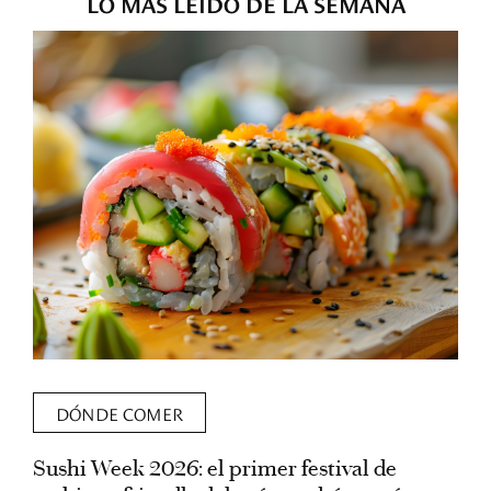
LO MÁS LEÍDO DE LA SEMANA
DÓNDE COMER
Sushi Week 2026: el primer festival de
L