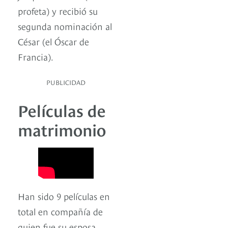
profeta) y recibió su
segunda nominación al
César (el Óscar de
Francia).
PUBLICIDAD
Películas de
matrimonio
Han sido 9 películas en
total en compañía de
quien fue su esposa.