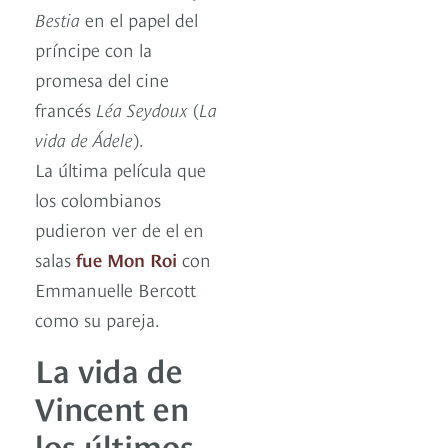
Bestia
en el papel del
príncipe con la
promesa del cine
francés
Léa Seydoux
(
La
vida de Ádele
).
La última película que
los colombianos
pudieron ver de el en
salas
fue Mon Roi
con
Emmanuelle Bercott
como su pareja.
La vida de
Vincent en
los últimos