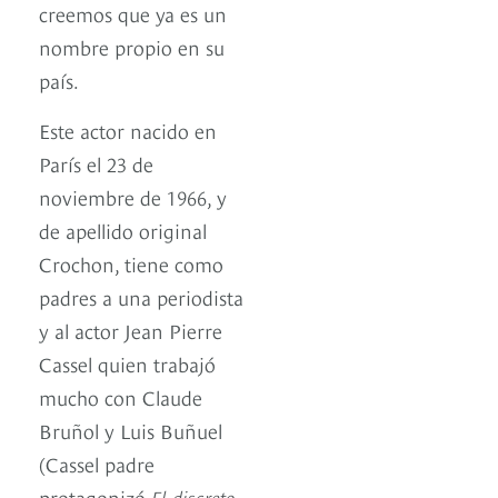
creemos que ya es un
nombre propio en su
país.
Este actor nacido en
París el 23 de
noviembre de 1966, y
de apellido original
Crochon, tiene como
padres a una periodista
y al actor Jean Pierre
Cassel quien trabajó
mucho con Claude
Bruñol y Luis Buñuel
(Cassel padre
protagonizó
El discreto