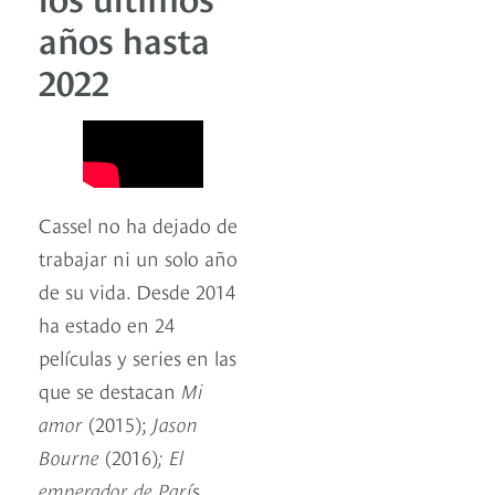
años hasta
2022
Cassel no ha dejado de
trabajar ni un solo año
de su vida. Desde 2014
ha estado en 24
películas y series en las
que se destacan
Mi
amor
(2015);
Jason
Bourne
(2016)
; El
emperador de Parí
s