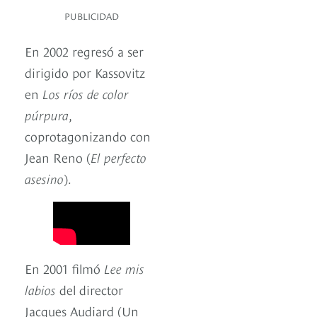
PUBLICIDAD
En 2002 regresó a ser
dirigido por Kassovitz
en
Los ríos de color
púrpura
,
coprotagonizando con
Jean Reno (
El perfecto
asesino
).
En 2001 filmó
Lee mis
labios
del director
Jacques Audiard (Un