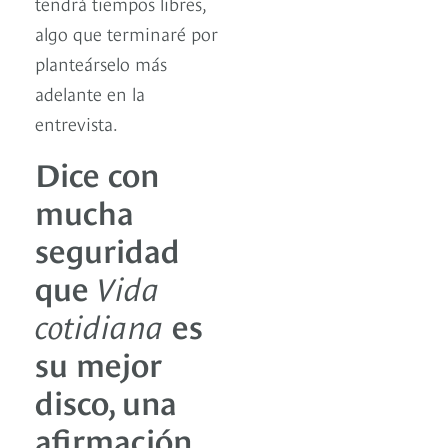
tendrá tiempos libres,
algo que terminaré por
planteárselo más
adelante en la
entrevista.
Dice con
mucha
seguridad
que
Vida
cotidiana
es
su mejor
disco, una
afirmación