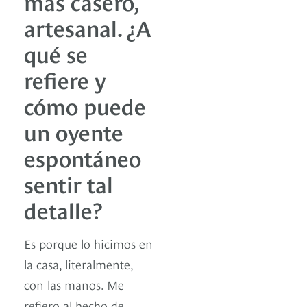
más casero,
artesanal. ¿A
qué se
refiere y
cómo puede
un oyente
espontáneo
sentir tal
detalle?
Es porque lo hicimos en
la casa, literalmente,
con las manos. Me
refiero al hecho de