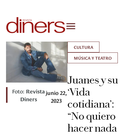
CULTURA
MÚSICA Y TEATRO
Juanes y su
‘Vida
Foto:
Revista
junio 22,
Diners
2023
cotidiana’:
“No quiero
hacer nada