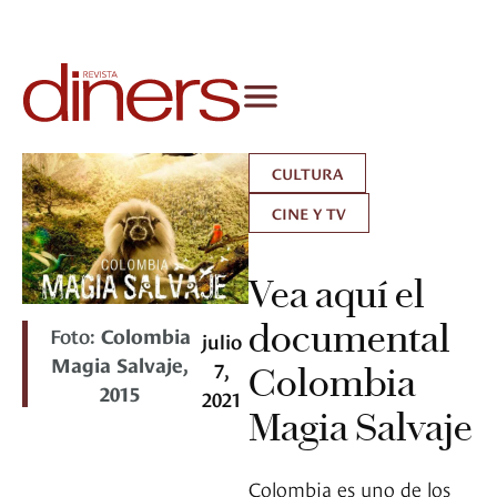
CULTURA
CINE Y TV
Vea aquí el
documental
Foto:
Colombia
julio
Magia Salvaje,
7,
Colombia
2015
2021
Magia Salvaje
Colombia es uno de los