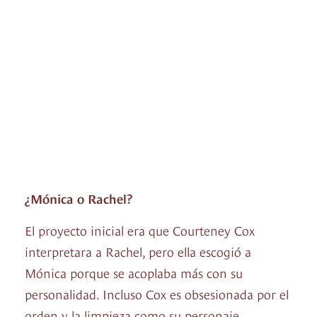
¿Mónica o Rachel?
El proyecto inicial era que Courteney Cox
interpretara a Rachel, pero ella escogió a
Mónica porque se acoplaba más con su
personalidad. Incluso Cox es obsesionada por el
orden y la limpieza como su personaje.