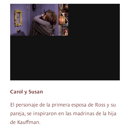
Carol y Susan
El personaje de la primera esposa de Ross y su
pareja, se inspiraron en las madrinas de la hija
de Kauffman.