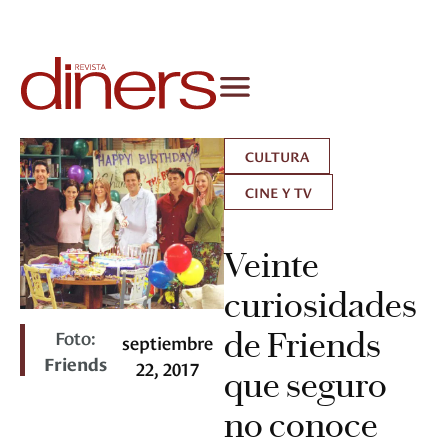
CULTURA
CINE Y TV
Veinte
curiosidades
Foto:
de Friends
septiembre
Friends
22, 2017
que seguro
no conoce