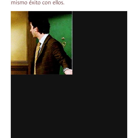
mismo éxito con ellos.