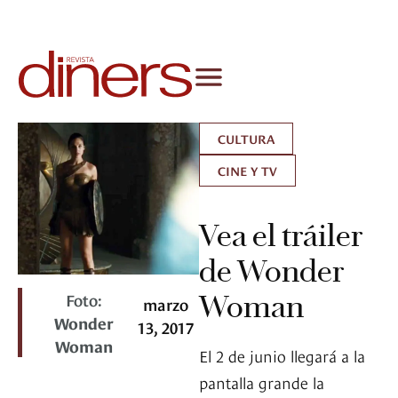
CULTURA
CINE Y TV
Vea el tráiler
de Wonder
Foto:
Woman
marzo
Wonder
13, 2017
Woman
El 2 de junio llegará a la
pantalla grande la