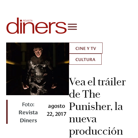
CINE Y TV
CULTURA
Vea el tráiler
de The
Foto:
Punisher, la
agosto
Revista
22, 2017
nueva
Diners
producción