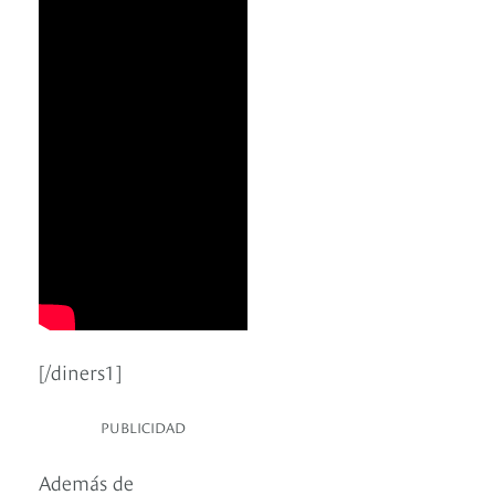
[/diners1]
PUBLICIDAD
Además de