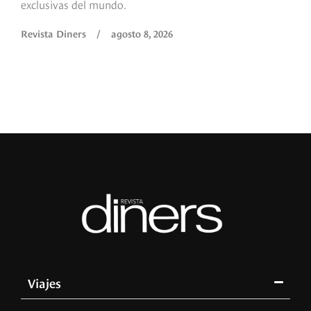
exclusivas del mundo.
Revista Diners
/
agosto 8, 2026
Viajes