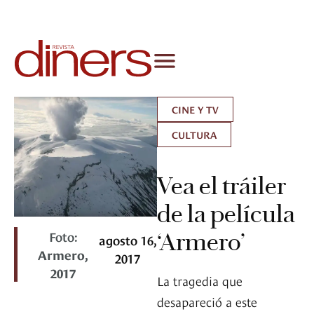
CINE Y TV
CULTURA
Vea el tráiler
de la película
Foto:
‘Armero’
agosto 16,
Armero,
2017
2017
La tragedia que
desapareció a este