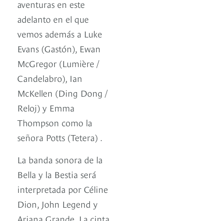
aventuras en este
adelanto en el que
vemos además a Luke
Evans (Gastón), Ewan
McGregor (Lumière /
Candelabro), Ian
McKellen (Ding Dong /
Reloj) y Emma
Thompson como la
señora Potts (Tetera) .
La banda sonora de la
Bella y la Bestia será
interpretada por Céline
Dion, John Legend y
Ariana Grande. La cinta