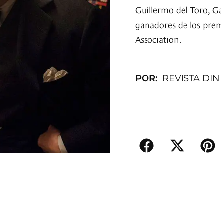
Guillermo del Toro, 
ganadores de los prem
Association.
POR:
REVISTA DI