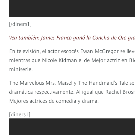
[/diners1]
Vea también: James Franco ganó la Concha de Oro graci
En televisión, el actor escocés Ewan McGregor se llev
mientras que Nicole Kidman el de Mejor actriz en Big 
miniserie.
The Marvelous Mrs. Maisel y The Handmaid’s Tale se 
dramática respectivamente. Al igual que Rachel Bros
Mejores actrices de comedia y drama.
[diners1]