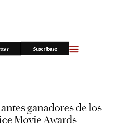
Suscríbase
tter
mantes ganadores de los
oice Movie Awards