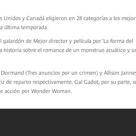
os Unidos y Canadá eligieron en 28 categorías a los mejor
e la última temporada.
l galardón de Mejor director y película por ‘La forma del
 la historia sobre el romance de un monstruo acuático y u
Dormand (Tres anuncios por un crimen) y Allison Janney
ctriz de reparto respectivamente. Gal Gadot, por su parte, 
la de acción por Wonder Woman.