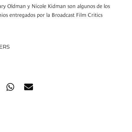
Gary Oldman y Nicole Kidman son algunos de los
ios entregados por la Broadcast Film Critics
NERS