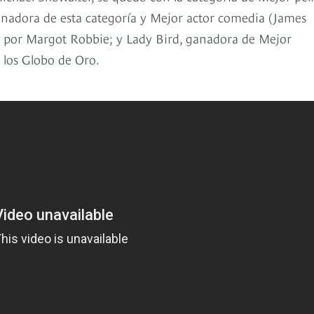
 ganadora de esta categoría y Mejor actor comedia (James
a por Margot Robbie; y Lady Bird, ganadora de Mejor
en los Globo de Oro.