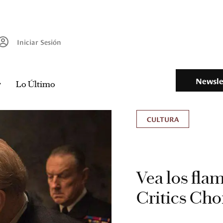
Iniciar Sesión
Newsle
Lo Último
CULTURA
Vea los fla
Critics Ch