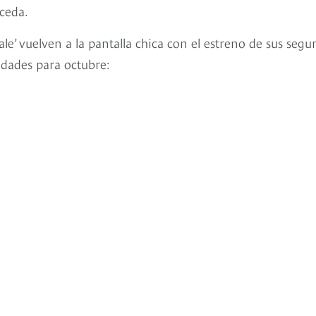
ceda.
dale’ vuelven a la pantalla chica con el estreno de sus seg
edades para octubre: