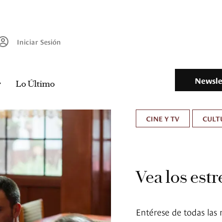
Iniciar Sesión
Newsle
Lo Último
CINE Y TV
CULT
Vea los est
Entérese de todas las