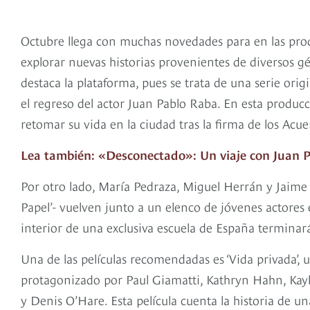
Octubre llega con muchas novedades para en las produ
explorar nuevas historias provenientes de diversos gén
destaca la plataforma, pues se trata de una serie or
el regreso del actor Juan Pablo Raba. En esta producc
retomar su vida en la ciudad tras la firma de los Acu
Lea también: «Desconectado»: Un viaje con Juan 
Por otro lado, María Pedraza, Miguel Herrán y Jaime 
Papel’- vuelven junto a un elenco de jóvenes actores en
interior de una exclusiva escuela de España terminar
Una de las películas recomendadas es ‘Vida privada’
protagonizado por Paul Giamatti, Kathryn Hahn, Kayl
y Denis O’Hare. Esta película cuenta la historia de u