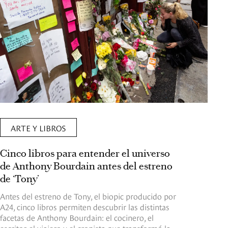
ARTE Y LIBROS
Cinco libros para entender el universo
de Anthony Bourdain antes del estreno
de ‘Tony’
Antes del estreno de Tony, el biopic producido por
A24, cinco libros permiten descubrir las distintas
facetas de Anthony Bourdain: el cocinero, el
escritor, el viajero y el cronista que transformó la