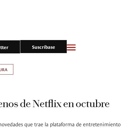
Suscríbase
tter
URA
renos de Netflix en octubre
 novedades que trae la plataforma de entretenimiento