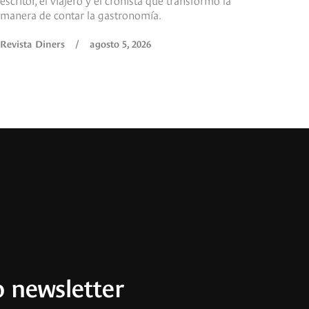
manera de contar la gastronomía.
Revista Diners
/
agosto 5, 2026
 newsletter