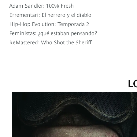
Adam Sandler: 100% Fresh
Errementari: El herrero y el diablo
Hip-Hop Evolution: Temporada 2
Feministas: ¿qué estaban pensando?
ReMastered: Who Shot the Sheriff
L