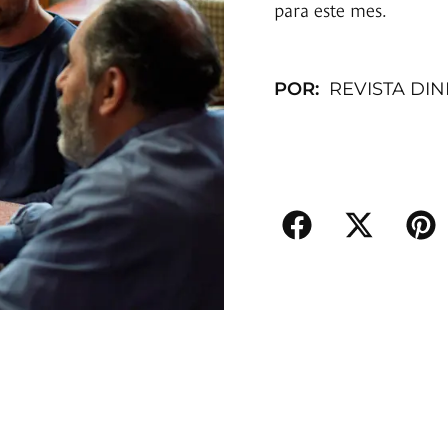
para este mes.
POR:
REVISTA DI