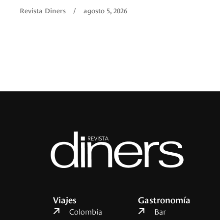
Revista Diners
/
agosto 5, 2026
Viajes
Gastronomía
Colombia
Bar