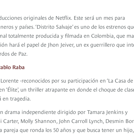
cciones originales de Netflix. Este será un mes para
eros y países. ‘Distrito Salvaje’ es uno de los estrenos qu
iginal totalmente producida y filmada en Colombia, que m
ión hará el papel de Jhon Jeiver, un ex guerrillero que in
erdos de Paz.
Pablo Raba
Lorente -reconocidos por su participación en ‘La Casa de
 ‘Élite’, un thriller atrapante en donde el choque de clase
á en tragedia.
, un drama independiente dirigido por Tamara Jenkins y
i Carter, Molly Shannon, John Carroll Lynch, Desmin Bo
na pareja que ronda los 50 años y que busca tener un hijo,