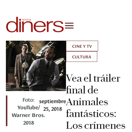
CINE Y TV
CULTURA
Vea el tráiler
final de
Foto:
Animales
septiembre
YouTube/
25, 2018
fantásticos:
Warner Bros.
2018
Los crímenes