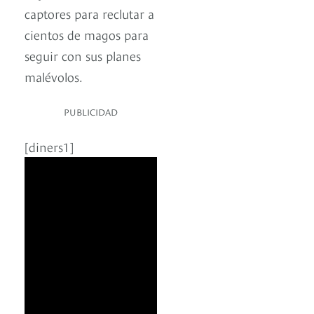
captores para reclutar a
cientos de magos para
seguir con sus planes
malévolos.
PUBLICIDAD
[diners1]