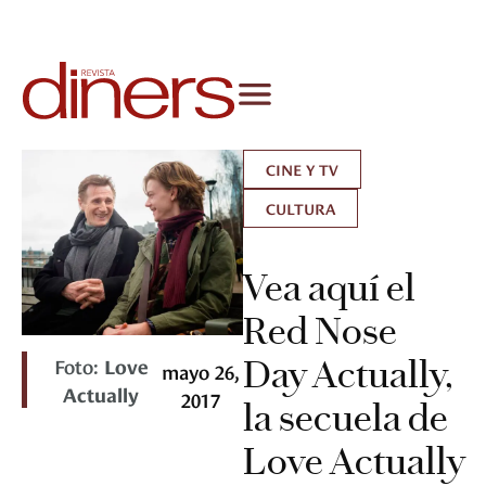
CINE Y TV
CULTURA
Vea aquí el
Red Nose
Foto:
Love
Day Actually,
mayo 26,
Actually
2017
la secuela de
Love Actually