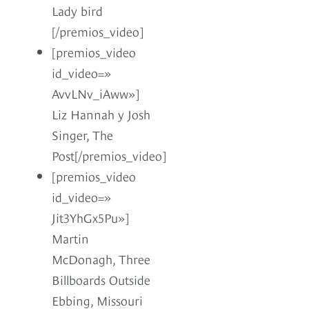
Lady bird
[/premios_video]
[premios_video
id_video=»
AvvLNv_iAww»]
Liz Hannah y Josh
Singer, The
Post[/premios_video]
[premios_video
id_video=»
Jit3YhGx5Pu»]
Martin
McDonagh, Three
Billboards Outside
Ebbing, Missouri