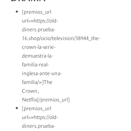
[premios_url
url=»https://old-
diners.prueba-
16.shop/ocio/television/38944_the-
crown-la-serie-
demuestra-la-
familia-real-
inglesa-ante-una-
familia/»]The
Crown,
Netflix[/premios_url]
[premios_url
url=»https://old-
diners.prueba-