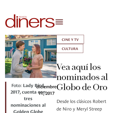
CINE Y TV
CULTURA
Vea aquí los
nominados al
Foto:
Lady Bird,
Globo de Oro
diciembre
2017, cuenta con
11, 2017
tres
Desde los clásicos Robert
nominaciones al
de Niro y Meryl Streep
Golden Globe