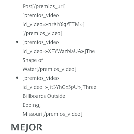
Post[/premios_url]
[premios_video
id_video=»nrXlY6gzTTM»]
[/premios_video]
[premios_video
id_video=»XFYWazblaUA»]The
Shape of
Water[/premios_video]
[premios_video
id_video=»Jit3YhGx5pU»]Three
Billboards Outside
Ebbing,
Missouri[/premios_video]
MEJOR