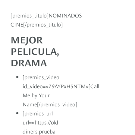
[premios_titulo]NOMINADOS
CINE[/premios_titulo]
MEJOR
PELICULA,
DRAMA
[premios_video
id_video=»Z9AYPxH5NTM»]Call
Me by Your
Name[/premios_video]
[premios_url
url=»https://old-
diners.prueba-