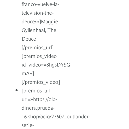
franco-vuelve-la-
television-the-
deuce/»]Maggie
Gyllenhaal, The
Deuce
[/premios_url]
[premios_video
id_video=»8hgsDYSG-
mA»]
[/premios_video]
[premios_url
url=»https://old-
diners.prueba-
16.shop/ocio/27607_outlander-
serie-