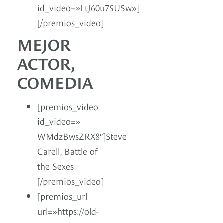
id_video=»LtJ60u7SUSw»]
[/premios_video]
MEJOR
ACTOR,
COMEDIA
[premios_video
id_video=»
WMdzBwsZRX8″]Steve
Carell, Battle of
the Sexes
[/premios_video]
[premios_url
url=»https://old-