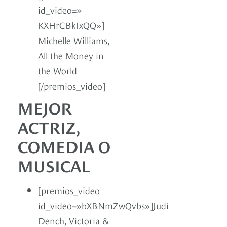
id_video=»
KXHrCBkIxQQ»]
Michelle Williams,
All the Money in
the World
[/premios_video]
MEJOR
ACTRIZ,
COMEDIA O
MUSICAL
[premios_video
id_video=»bXBNmZwQvbs»]Judi
Dench, Victoria &