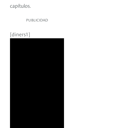
capítulos.
PUBLICIDAD
[diners1]