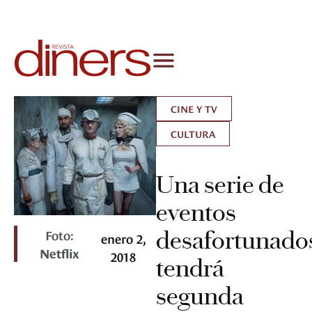
CINE Y TV
CULTURA
Una serie de
eventos
Foto:
desafortunado
enero 2,
Netflix
2018
tendrá
segunda