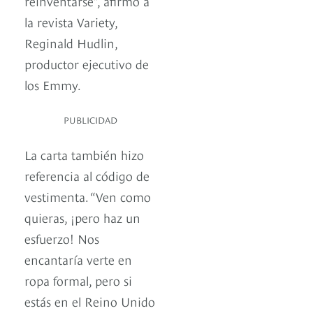
reinventarse”, afirmó a
la revista Variety,
Reginald Hudlin,
productor ejecutivo de
los Emmy.
PUBLICIDAD
La carta también hizo
referencia al código de
vestimenta. “Ven como
quieras, ¡pero haz un
esfuerzo! Nos
encantaría verte en
ropa formal, pero si
estás en el Reino Unido