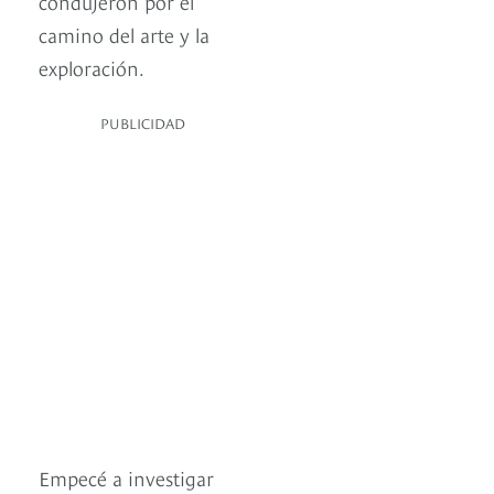
condujeron por el
camino del arte y la
exploración.
PUBLICIDAD
Empecé a investigar