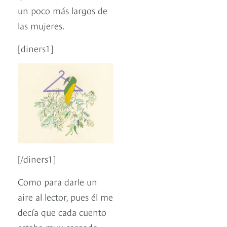
un poco más largos de
las mujeres.
[diners1]
[/diners1]
Como para darle un
aire al lector, pues él me
decía que cada cuento
estaba muy cargado