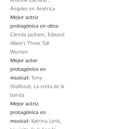
Ángeles en América
Mejor actriz
protagónica en obra:
Glenda Jackson, Edward
Albee’s Three Tall
Women
Mejor actor
protagónico en
musical:
Tony
Shalhoub, La visita de la
banda
Mejor actriz
protagónica en
musical:
Katrina Lenk,
La visita de la banda