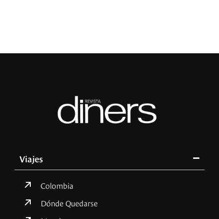
L
Viajes
Colombia
Dónde Quedarse