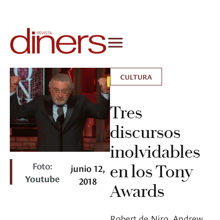
CULTURA
Tres
discursos
inolvidables
Foto:
en los Tony
junio 12,
Youtube
2018
Awards
Robert de Niro, Andrew