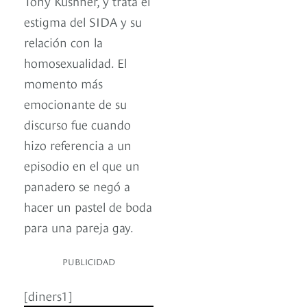
Tony Kushner, y trata el
estigma del SIDA y su
relación con la
homosexualidad. El
momento más
emocionante de su
discurso fue cuando
hizo referencia a un
episodio en el que un
panadero se negó a
hacer un pastel de boda
para una pareja gay.
PUBLICIDAD
[diners1]