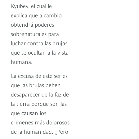
Kyubey, el cual le
explica que a cambio
obtendrá poderes
sobrenaturales para
luchar contra las brujas
que se ocultan a la vista
humana.
La excusa de este ser es
que las brujas deben
desaparecer de la faz de
la tierra porque son las
que causan los
crímenes más dolorosos
de la humanidad. ¿Pero