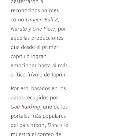
desterraron a
reconocidos animes
como
Dragon Ball Z
,
Naruto
y
One Piece
, por
aquellas producciones
que desde el primer
capítulo logran
emocionar hasta al más
crítico frívolo de Japón.
Por eso, basados en los
datos recogidos por
Goo Ranking
, uno de los
portales más populares
del país nipón,
Diners
le
muestra el conteo de