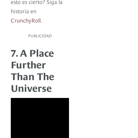
esto es cierto? Siga la
historia en
CrunchyRoll
.
PUBLICIDAD
7. A Place
Further
Than The
Universe