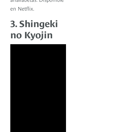
en Netflix.
3. Shingeki
no Kyojin