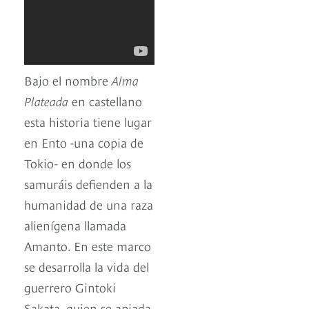
Bajo el nombre
Alma
Plateada
en castellano
esta historia tiene lugar
en Ento -una copia de
Tokio- en donde los
samuráis defienden a la
humanidad de una raza
alienígena llamada
Amanto. En este marco
se desarrolla la vida del
guerrero Gintoki
Sakata, quien se apiada