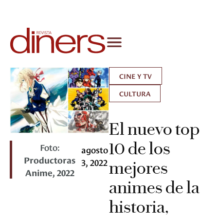
CINE Y TV
CULTURA
El nuevo top
10 de los
Foto:
agosto
Productoras
3, 2022
mejores
Anime, 2022
animes de la
historia,