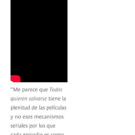
“Me parece que
Todos
quieren salvarse
tiene la
plenitud de las películas
y no esos mecanismos
seriales por los que
cada episodio es como