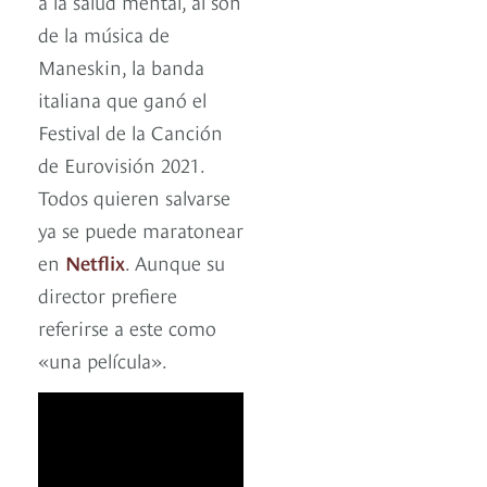
a la salud mental, al son
de la música de
Maneskin, la banda
italiana que ganó el
Festival de la Canción
de Eurovisión 2021.
Todos quieren salvarse
ya se puede maratonear
en
Netflix
. Aunque su
director prefiere
referirse a este como
«una película».