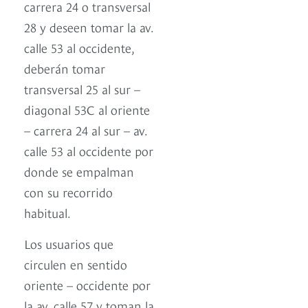
carrera 24 o transversal
28 y deseen tomar la av.
calle 53 al occidente,
deberán tomar
transversal 25 al sur –
diagonal 53C al oriente
– carrera 24 al sur – av.
calle 53 al occidente por
donde se empalman
con su recorrido
habitual.
Los usuarios que
circulen en sentido
oriente – occidente por
la av. calle 57 y toman la