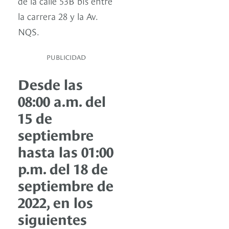
de la calle 53B bis entre
la carrera 28 y la Av.
NQS.
PUBLICIDAD
Desde las
08:00 a.m. del
15 de
septiembre
hasta las 01:00
p.m. del 18 de
septiembre de
2022, en los
siguientes