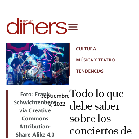
CULTURA
MÚSICA Y TEATRO
TENDENCIAS
Todo lo que
Foto:
Frank
septiembre
Schwichtenberg
16, 2022
debe saber
via Creative
sobre los
Commons
Attribution-
conciertos de
Share Alike 4.0