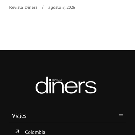
Revista Diners
/
agosto 8, 2026
Viajes
Colombia