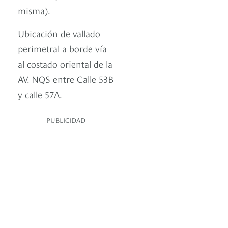
misma).
Ubicación de vallado
perimetral a borde vía
al costado oriental de la
AV. NQS entre Calle 53B
y calle 57A.
PUBLICIDAD