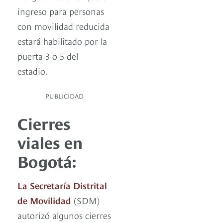
ingreso para personas
con movilidad reducida
estará habilitado por la
puerta 3 o 5 del
estadio.
PUBLICIDAD
Cierres
viales en
Bogotá:
La Secretaría Distrital
de Movilidad
(SDM)
autorizó algunos cierres