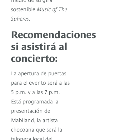
sostenible
Music of The
Spheres.
Recomendaciones
si asistirá al
concierto:
La apertura de puertas
para el evento será a las
5 p.m. y a las 7 p.m.
Está programada la
presentación de
Mabiland, la artista
chocoana que será la
telonera local del