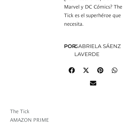
Marvel y DC Cómics? The
Tick es el superhéroe que
necesita.
POR:
GABRIELA SÁENZ
LAVERDE
The Tick
AMAZON PRIME