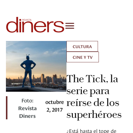
CULTURA
CINE Y TV
The Tick, la
serie para
Foto:
reírse de los
octubre
Revista
2, 2017
superhéroes
Diners
¿Está hasta el tope de