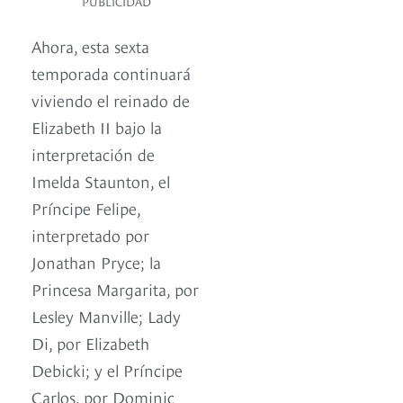
PUBLICIDAD
Ahora, esta sexta
temporada continuará
viviendo el reinado de
Elizabeth II bajo la
interpretación de
Imelda Staunton, el
Príncipe Felipe,
interpretado por
Jonathan Pryce; la
Princesa Margarita, por
Lesley Manville; Lady
Di, por Elizabeth
Debicki; y el Príncipe
Carlos, por Dominic