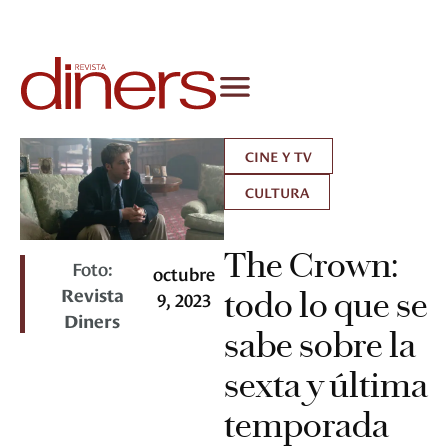
CINE Y TV
CULTURA
The Crown:
Foto:
octubre
Revista
todo lo que se
9, 2023
Diners
sabe sobre la
sexta y última
temporada