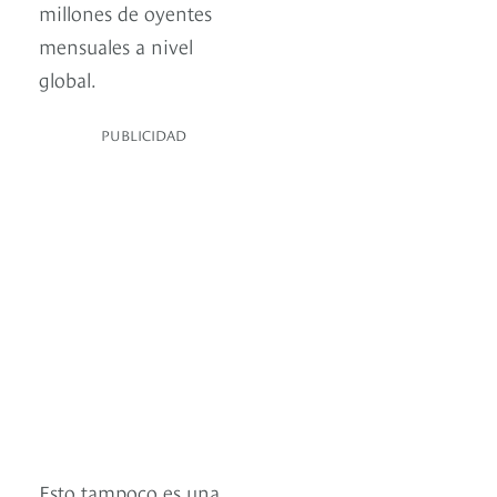
millones de oyentes
mensuales a nivel
global.
PUBLICIDAD
Esto tampoco es una