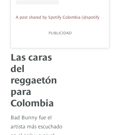
A post shared by Spotify Colombia (@spotifycolombia)
PUBLICIDAD
Las caras
del
reggaetón
para
Colombia
Bad Bunny fue el
artista más escuchado
en el país y a nivel