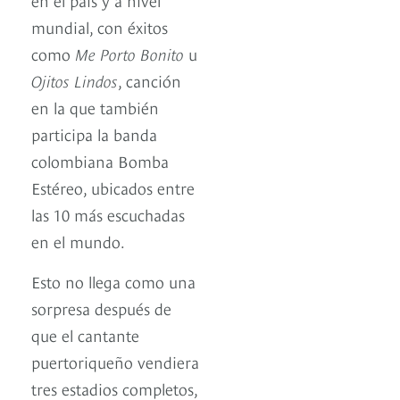
mundial, con éxitos
como
Me Porto Bonito
u
Ojitos Lindos
, canción
en la que también
participa la banda
colombiana Bomba
Estéreo, ubicados entre
las 10 más escuchadas
en el mundo.
Esto no llega como una
sorpresa después de
que el cantante
puertoriqueño vendiera
tres estadios completos,