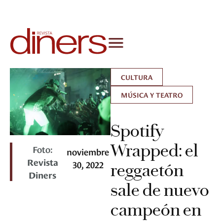
CULTURA
MÚSICA Y TEATRO
Spotify
Wrapped: el
Foto:
noviembre
Revista
30, 2022
reggaetón
Diners
sale de nuevo
campeón en