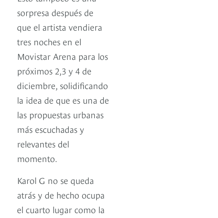
sorpresa después de
que el artista vendiera
tres noches en el
Movistar Arena para los
próximos 2,3 y 4 de
diciembre, solidificando
la idea de que es una de
las propuestas urbanas
más escuchadas y
relevantes del
momento.
Karol G no se queda
atrás y de hecho ocupa
el cuarto lugar como la