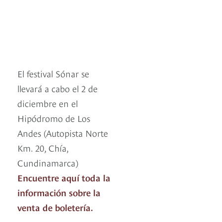
El festival Sónar se
llevará a cabo el 2 de
diciembre en el
Hipódromo de Los
Andes (Autopista Norte
Km. 20, Chía,
Cundinamarca)
Encuentre aquí toda la
información sobre la
venta de boletería.