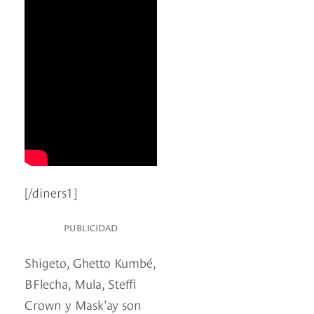
[/diners1]
PUBLICIDAD
Shigeto, Ghetto Kumbé,
BFlecha, Mula, Steffi
Crown y Mask’ay son