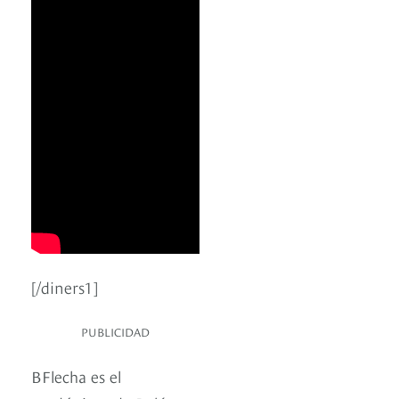
[/diners1]
PUBLICIDAD
BFlecha es el