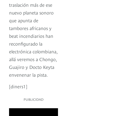
traslación más de ese
nuevo planeta sonoro
que apunta de
tambores africanos y
beat incendiarios han
reconfigurado la
electrónica colombiana,
allá veremos a Chongo,
Guajiro y Docto Keyta
envenenar la pista.
[diners1]
PUBLICIDAD