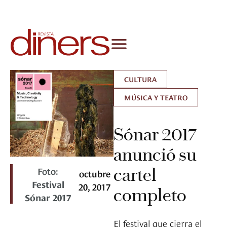
CULTURA
MÚSICA Y TEATRO
Sónar 2017
anunció su
Foto:
cartel
octubre
Festival
20, 2017
completo
Sónar 2017
El festival que cierra el