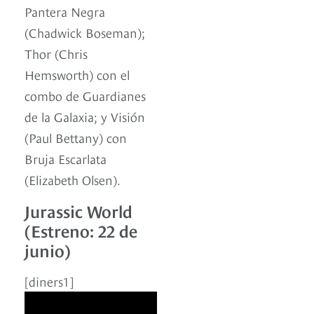
Pantera Negra
(Chadwick Boseman);
Thor (Chris
Hemsworth) con el
combo de Guardianes
de la Galaxia; y Visión
(Paul Bettany) con
Bruja Escarlata
(Elizabeth Olsen).
Jurassic World
(Estreno: 22 de
junio)
[diners1]