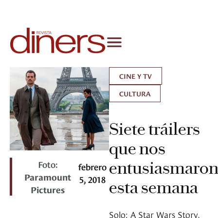
CINE Y TV
CULTURA
Siete tráilers
que nos
Foto:
entusiasmaro
febrero
Paramount
5, 2018
esta semana
Pictures
Solo: A Star Wars Story,