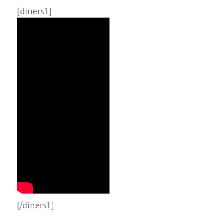
[diners1]
[/diners1]