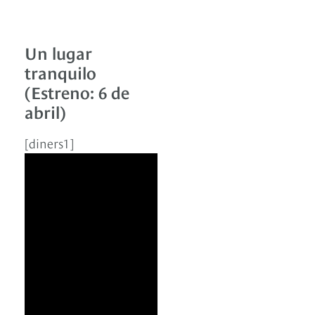
Un lugar
tranquilo
(Estreno: 6 de
abril)
[diners1]