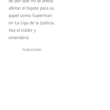
de por qué no se podía
afeitar el bigote para su
papel como Superman
en La Liga de la Justicia.
Vea el tráiler y
entenderá.
PUBLICIDAD