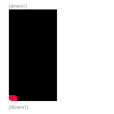
[diners1]
[/diners1]