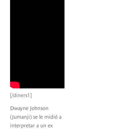
[/diners1]
Dwayne Johnson
(Jumanji) se le midió a
interpretar a un ex