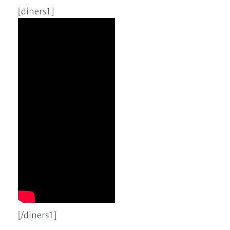
[diners1]
[/diners1]