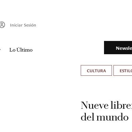
Iniciar Sesión
Newsle
Lo Último
CULTURA
ESTIL
Nueve librer
del mundo