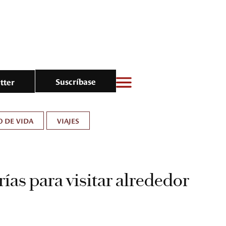
Suscríbase
tter
O DE VIDA
VIAJES
ías para visitar alrededor