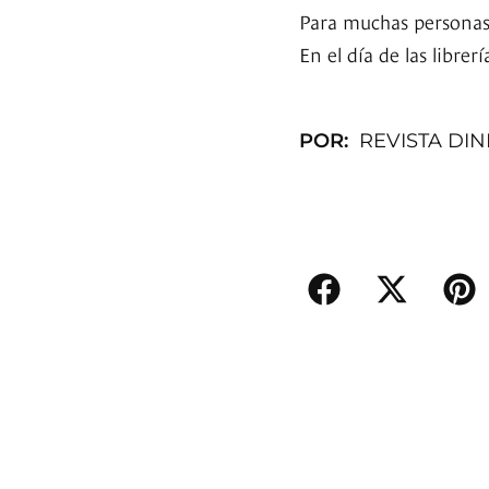
Para muchas personas, 
En el día de las libre
POR:
REVISTA DI