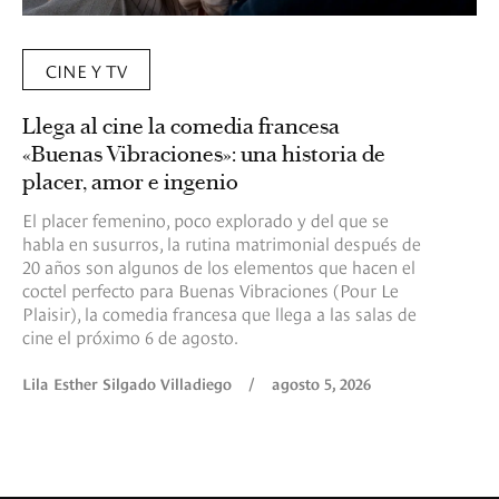
CINE Y TV
Llega al cine la comedia francesa
«Buenas Vibraciones»: una historia de
placer, amor e ingenio
El placer femenino, poco explorado y del que se
habla en susurros, la rutina matrimonial después de
20 años son algunos de los elementos que hacen el
coctel perfecto para Buenas Vibraciones (Pour Le
Plaisir), la comedia francesa que llega a las salas de
cine el próximo 6 de agosto.
Lila Esther Silgado Villadiego
/
agosto 5, 2026