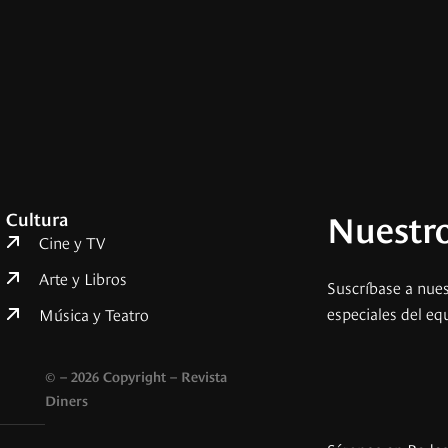
Nuestro
Cultura
Cine y TV
Arte y Libros
Suscríbase a nues
especiales del eq
Música y Teatro
© – 2026 Copyright – Revista
Diners