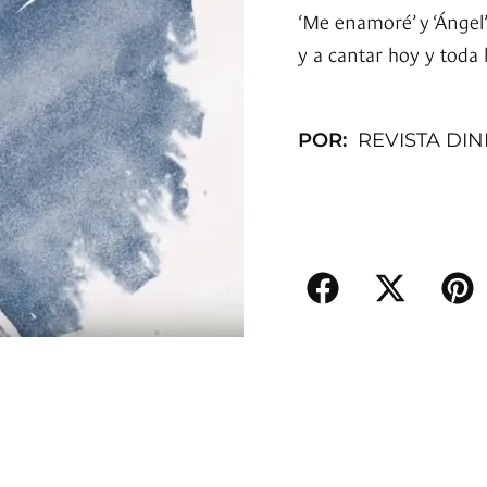
‘Me enamoré’ y ‘Ángel
y a cantar hoy y toda
POR:
REVISTA DI