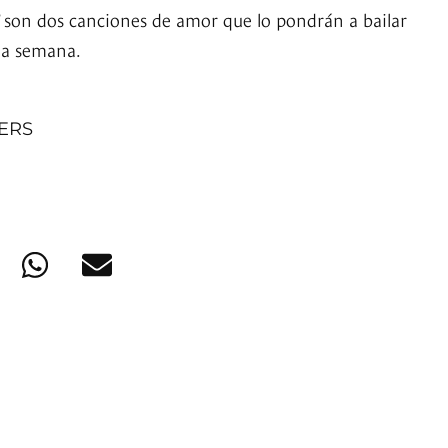
’ son dos canciones de amor que lo pondrán a bailar
 la semana.
NERS