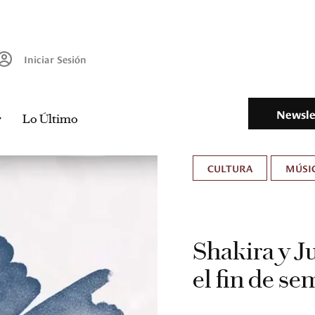
Iniciar Sesión
Newsle
Lo Último
CULTURA
MÚSIC
Shakira y J
el fin de s