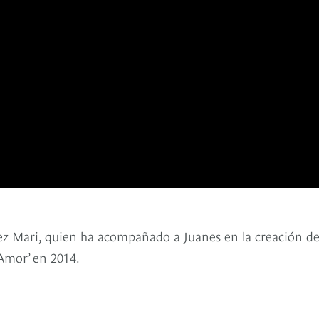
ez Mari, quien ha acompañado a Juanes en la creación de
Amor’ en 2014.