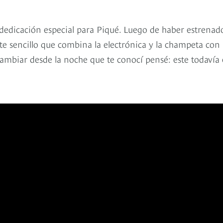
 dedicación especial para Piqué. Luego de haber estrenad
este sencillo que combina la electrónica y la champeta con
ambiar desde la noche que te conocí pensé: este todavía 