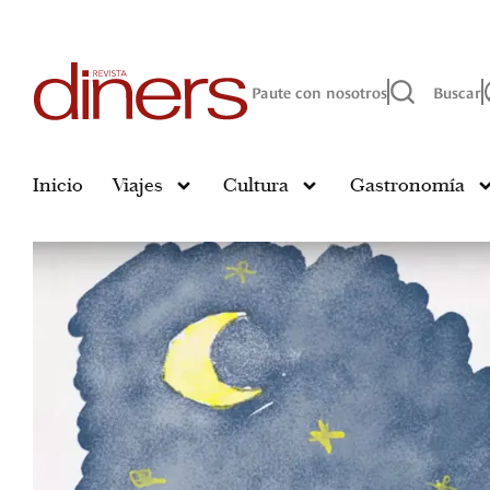
Paute con nosotros
Buscar
Inicio
Viajes
Cultura
Gastronomía