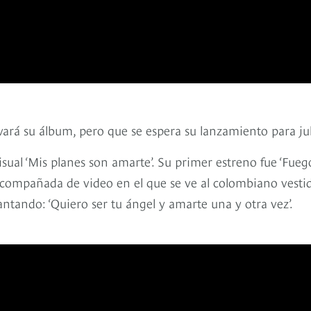
ará su álbum, pero que se espera su lanzamiento para jul
sual ‘Mis planes son amarte’. Su primer estreno fue ‘Fuego
 acompañada de video en el que se ve al colombiano vesti
tando: ‘Quiero ser tu ángel y amarte una y otra vez’.