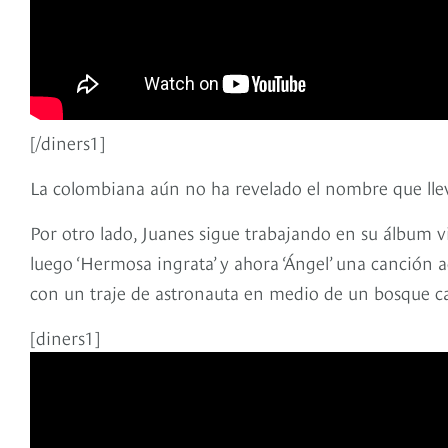
[/diners1]
La colombiana aún no ha revelado el nombre que llev
Por otro lado, Juanes sigue trabajando en su álbum vi
luego ‘Hermosa ingrata’ y ahora ‘Ángel’ una canción
con un traje de astronauta en medio de un bosque can
[diners1]