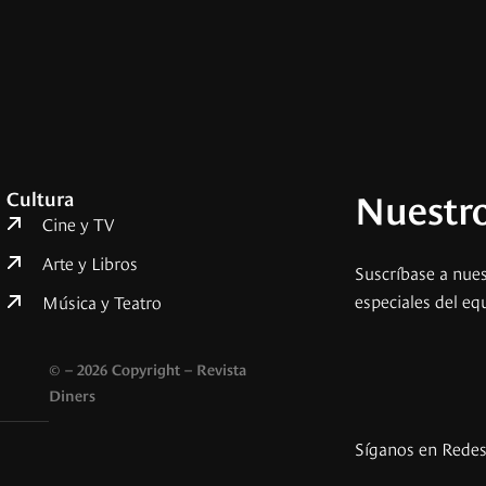
Nuestro
Cultura
Cine y TV
Arte y Libros
Suscríbase a nues
especiales del eq
Música y Teatro
© – 2026 Copyright – Revista
Diners
Síganos en Rede