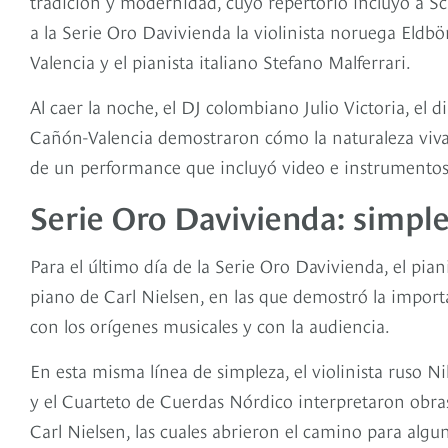
tradición y modernidad, cuyo repertorio incluyó a Sc
a la Serie Oro Davivienda la violinista noruega Eld
Valencia y el pianista italiano Stefano Malferrari.
Al caer la noche, el DJ colombiano Julio Victoria, el di
Cañón-Valencia demostraron cómo la naturaleza viva 
de un performance que incluyó video e instrumentos 
Serie Oro Davivienda: simple
Para el último día de la Serie Oro Davivienda, el pia
piano de Carl Nielsen, en las que demostró la importa
con los orígenes musicales y con la audiencia.
En esta misma línea de simpleza, el violinista ruso Ni
y el Cuarteto de Cuerdas Nórdico interpretaron obr
Carl Nielsen, las cuales abrieron el camino para al