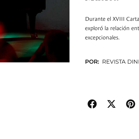
Durante el XVIII Cart
exploró la relación en
excepcionales.
POR:
REVISTA DI