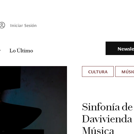
Iniciar Sesión
Newsle
Lo Último
CULTURA
MÚSIC
Sinfonía de 
Davivienda 
Música