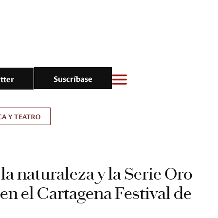
Suscríbase
tter
A Y TEATRO
la naturaleza y la Serie Oro
en el Cartagena Festival de