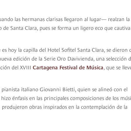
ndo las hermanas clarisas llegaron al lugar— realzan la
o de Santa Clara, pues se forma un ligero eco que cautiva
s hoy la capilla del Hotel Sofitel Santa Clara, se dieron c
 nueva edición de la Serie Oro Davivienda, una selección 
ción del XVIII
Cartagena Festival de Música
, que se llev
pianista italiano Giovanni Bietti, quien se alineó con el
 e hizo énfasis en las principales composiciones de los mús
n produjeron obras inspirados en la contemplación de la