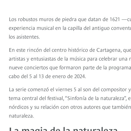
Los robustos muros de piedra que datan de 1621 —cua
experiencia musical en la capilla del antiguo convent
los asistentes.
En este rincón del centro histórico de Cartagena, que e
artistas y entusiastas de la música para celebrar una
nueve conciertos que formaron parte de la programa
cabo del 5 al 13 de enero de 2024.
La serie comenzó el viernes 5 al son del compositor y 
tema central del festival, “Sinfonía de la naturaleza”,
nórdicos y su relación con otros autores que tambié
naturaleza.
La magia de la naturaleza