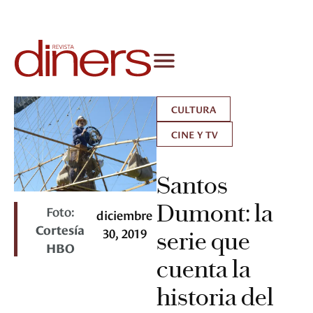
CULTURA
CINE Y TV
Santos
Dumont: la
Foto:
diciembre
Cortesía
30, 2019
serie que
HBO
cuenta la
historia del