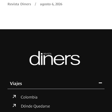
Revista Diners
/
agosto 6, 2026
Viajes
Colombia
Dónde Quedarse