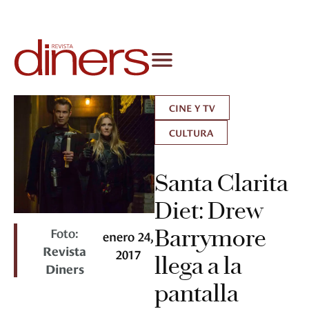
CINE Y TV
CULTURA
Santa Clarita
Diet: Drew
Foto:
Barrymore
enero 24,
Revista
2017
llega a la
Diners
pantalla