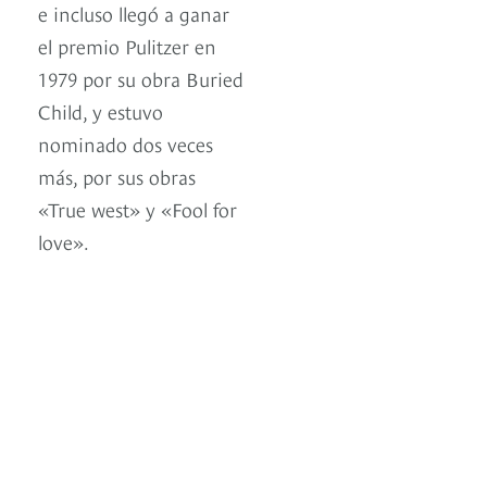
e incluso llegó a ganar
el premio Pulitzer en
1979 por su obra Buried
Child, y estuvo
nominado dos veces
más, por sus obras
«True west» y «Fool for
love».