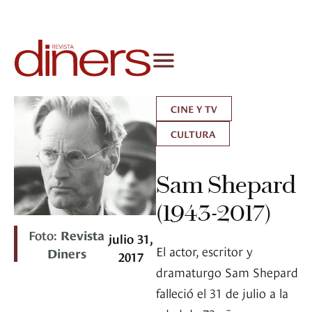
CINE Y TV
CULTURA
Sam Shepard
(1943-2017)
Foto:
Revista
julio 31,
El actor, escritor y
Diners
2017
dramaturgo Sam Shepard
falleció el 31 de julio a la