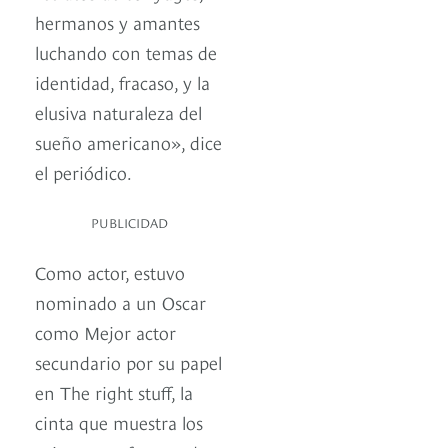
hermanos y amantes
luchando con temas de
identidad, fracaso, y la
elusiva naturaleza del
sueño americano», dice
el periódico.
PUBLICIDAD
Como actor, estuvo
nominado a un Oscar
como Mejor actor
secundario por su papel
en The right stuff, la
cinta que muestra los