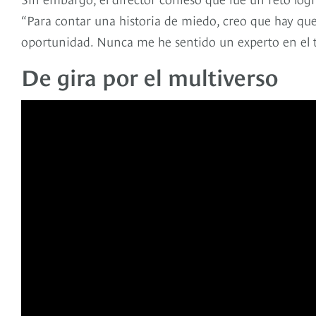
“Para contar una historia de miedo, creo que hay que 
oportunidad. Nunca me he sentido un experto en el t
De gira por el multiverso