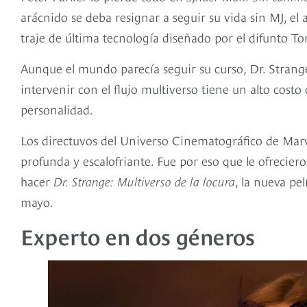
arácnido se deba resignar a seguir su vida sin MJ, el a
traje de última tecnología diseñado por el difunto To
Aunque el mundo parecía seguir su curso, Dr. Strange
intervenir con el flujo multiverso tiene un alto costo
personalidad.
Los directuvos del Universo Cinematográfico de Mar
profunda y escalofriante. Fue por eso que le ofrecier
hacer
Dr. Strange: Multiverso de la locura
, la nueva pe
mayo.
Experto en dos géneros