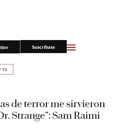
Suscríbase
tter
Y TV
as de terror me sirvieron
Dr. Strange”: Sam Raimi