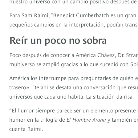
nuestro universo con un cambio positivo después de v
Para Sam Raimi, “Benedict Cumberbatch es un gran ac
pequeños cambios en la interpretación, podían tran
Reír un poco no sobra
Poco después de conocer a América Chávez, Dr. Str
multiverso se amplió gracias a lo que sucedió con S
América los interrumpe para preguntarles de quién es
trasero». De ahí se desata una conversación que resul
universos que cada uno habita. La situación da risa.
“El humor siempre parece ser un elemento presente 
humor en la trilogía de
El Hombre Araña
y también en 
cuenta Raimi.