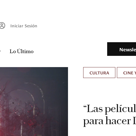
Iniciar Sesión
Newsle
Lo Último
CULTURA
CINE 
“Las películ
para hacer 