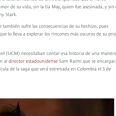
mor de su vida, sin la tía May, quien fue asesinada, y sin 
ny Stark.
 también sufre las consecuencias de su hechizo, pues
 que lo lleva a explorar los rincones más oscuros de su pro
vel (UCM) necesitaban contar esa historia de una maner
on al
director estadounidense
Sam Raimi que se encargar
lícula de la saga que será estrenada en Colombia el 5 de