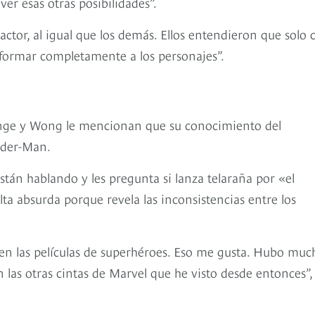
er esas otras posibilidades”.
tor, al igual que los demás. Ellos entendieron que solo 
sformar completamente a los personajes”.
ange y Wong le mencionan que su conocimiento del
pider-Man.
tán hablando y les pregunta si lanza telaraña por «el
ta absurda porque revela las inconsistencias entre los
en las películas de superhéroes. Eso me gusta. Hubo muc
las otras cintas de Marvel que he visto desde entonces”,