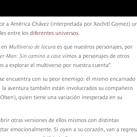
noce a América Chávez (interpretada por Xochitl Gomez) u
les entre los
diferentes universos
.
a en
Multiverso de locura
es que nuestros personajes, por
er-Man: Sin camino a casa
vimos a personajes de otros
s a explorar el multiverso por nuestra cuenta”.
 se encuentra con su peor enemigo: él mismo encarnado
En la aventura también están involucrados su compañero
sen), quien tiene una variación inesperada en su
rir otras versiones de ellos mismos con distintas
a retar emocionalmente. Si oyen a su corazón, van a regres