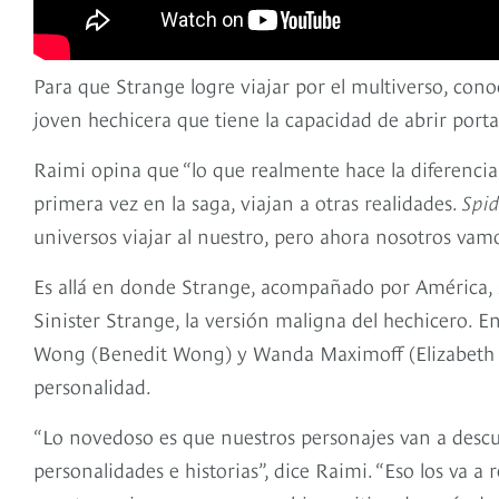
Para que Strange logre viajar por el multiverso, co
joven hechicera que tiene la capacidad de abrir porta
Raimi opina que “lo que realmente hace la diferenci
primera vez en la saga, viajan a otras realidades.
Spid
universos viajar al nuestro, pero ahora nosotros vamo
Es allá en donde Strange, acompañado por América,
Sinister Strange, la versión maligna del hechicero. 
Wong (Benedit Wong) y Wanda Maximoff (Elizabeth Ol
personalidad.
“Lo novedoso es que nuestros personajes van a descub
personalidades e historias”, dice Raimi. “Eso los va 