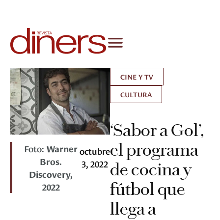
CINE Y TV
CULTURA
‘Sabor a Gol’,
el programa
Foto:
Warner
octubre
Bros.
3, 2022
de cocina y
Discovery,
fútbol que
2022
llega a