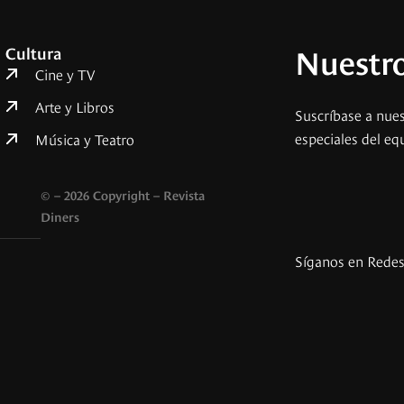
Nuestro
Cultura
Cine y TV
Arte y Libros
Suscríbase a nues
especiales del eq
Música y Teatro
© – 2026 Copyright – Revista
Diners
Síganos en Rede