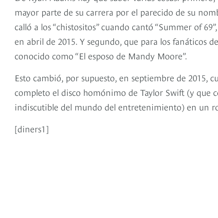
mayor parte de su carrera por el parecido de su nom
calló a los “chistositos” cuando cantó “Summer of 69”
en abril de 2015. Y segundo, que para los fanáticos d
conocido como “El esposo de Mandy Moore”.
Esto cambió, por supuesto, en septiembre de 2015, c
completo el disco homónimo de Taylor Swift (y que co
indiscutible del mundo del entretenimiento) en un ro
[diners1]