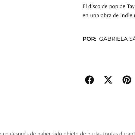
El disco de pop de Ta
en una obra de indie 
POR:
GABRIELA S
que después de haber sido objeto de burlas tontas durant