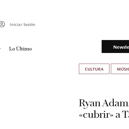
Iniciar Sesión
Newsle
Lo Último
CULTURA
MÚSIC
Ryan Adams,
«cubrir» a T