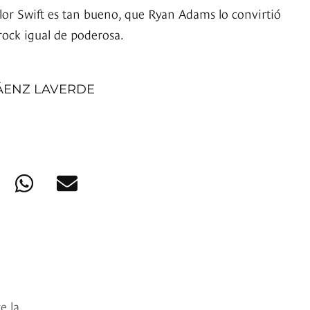
ylor Swift es tan bueno, que Ryan Adams lo convirtió
rock igual de poderosa.
ÁENZ LAVERDE
e la