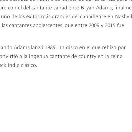
bre con el del cantante canadiense Bryan Adams, finalm
, uno de los éxitos más grandes del canadiense en Nashvil
e las cantantes adolescentes, que entre 2009 y 2015 fue
uando Adams lanzó 1989: un disco en el que rehizo por
nvirtió a la ingenua cantante de country en la reina
ck indie clásico.