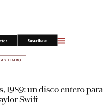
Suscríbase
tter
A Y TEATRO
 1989: un disco entero para
aylor Swift