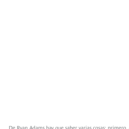
De Ryan Adams hay que saber varias cosas: primero, 