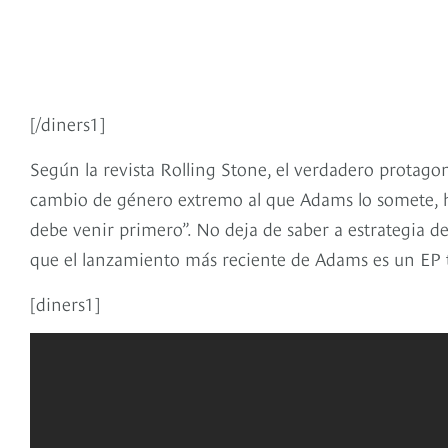
[/diners1]
Según la revista Rolling Stone, el verdadero protagoni
cambio de género extremo al que Adams lo somete, ha
debe venir primero”. No deja de saber a estrategia d
que el lanzamiento más reciente de Adams es un EP t
[diners1]