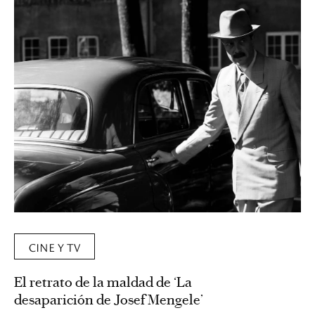
CINE Y TV
El retrato de la maldad de ‘La
desaparición de Josef Mengele’