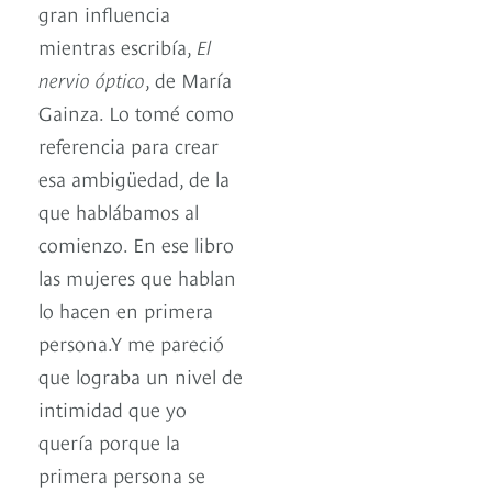
gran influencia
mientras escribía,
El
nervio óptico
, de María
Gainza. Lo tomé como
referencia para crear
esa ambigüedad, de la
que hablábamos al
comienzo. En ese libro
las mujeres que hablan
lo hacen en primera
persona.Y me pareció
que lograba un nivel de
intimidad que yo
quería porque la
primera persona se