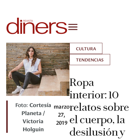
CULTURA
TENDENCIAS
Ropa
interior: 10
Foto:
Cortesía
relatos sobre
marzo
Planeta /
27,
el cuerpo, la
Victoria
2019
Holguin
desilusión y