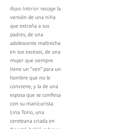
Ropa Interior
recoge la
versión de una niña
que extraña a sus
padres, de una
adolescente maltrecha
en sus excesos, de una
mujer que siempre
tiene un “ven” para un
hombre que no le
conviene, y la de una
esposa que se confiesa
con su manicurista.
Lina Tono, una
cereteana criada en
Bogotá, habló sobre su