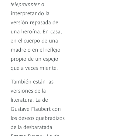
teleprompter
o
interpretando la
versión repasada de
una heroína. En casa,
en el cuerpo de una
madre o en el reflejo
propio de un espejo
que a veces miente.
También están las
versiones de la
literatura. La de
Gustave Flaubert con
los deseos quebradizos
de la desbaratada
Emma Bovary. La de