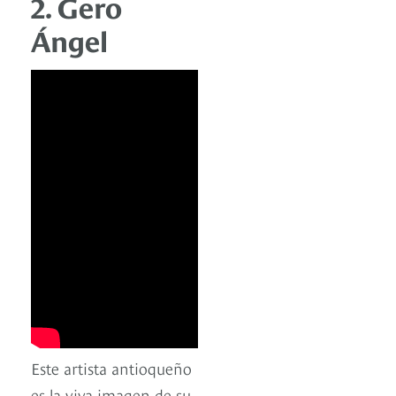
2. Gero
Ángel
Este artista antioqueño
es la viva imagen de su