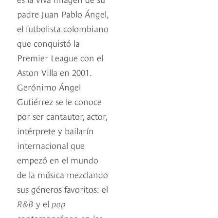
padre Juan Pablo Ángel,
el futbolista colombiano
que conquistó la
Premier League con el
Aston Villa en 2001.
Gerónimo Ángel
Gutiérrez se le conoce
por ser cantautor, actor,
intérprete y bailarín
internacional que
empezó en el mundo
de la música mezclando
sus géneros favoritos: el
R&B
y el
pop
contemporáneo en las