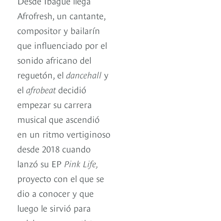
Desde Ibagué llega
Afrofresh, un cantante,
compositor y bailarín
que influenciado por el
sonido africano del
reguetón, el
dancehall
y
el
afrobeat
decidió
empezar su carrera
musical que ascendió
en un ritmo vertiginoso
desde 2018 cuando
lanzó su EP
Pink Life,
proyecto con el que se
dio a conocer y que
luego le sirvió para