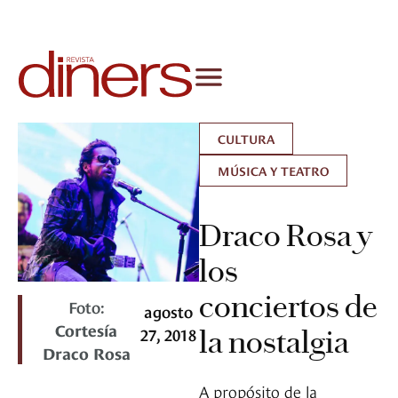
CULTURA
MÚSICA Y TEATRO
Draco Rosa y
los
conciertos de
Foto:
agosto
Cortesía
27, 2018
la nostalgia
Draco Rosa
A propósito de la