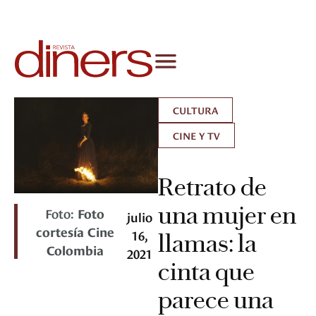
CULTURA
CINE Y TV
Retrato de
una mujer en
Foto:
Foto
julio
cortesía Cine
16,
llamas: la
Colombia
2021
cinta que
parece una