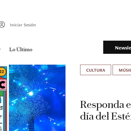
Iniciar Sesión
Newsle
Lo Último
CULTURA
MÚSIC
Responda es
día del Est