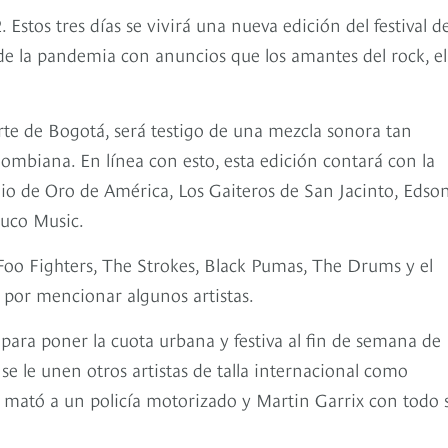
Estos tres días se vivirá una nueva edición del festival d
 de la pandemia con anuncios que los amantes del rock, el
.
rte de Bogotá, será testigo de una mezcla sonora tan
olombiana. En línea con esto, esta edición contará con la
io de Oro de América, Los Gaiteros de San Jacinto, Edso
juco Music.
oo Fighters, The Strokes, Black Pumas, The Drums y el
o por mencionar algunos artistas.
para poner la cuota urbana y festiva al fin de semana de
se le unen otros artistas de talla internacional como
l mató a un policía motorizado y Martin Garrix con todo 