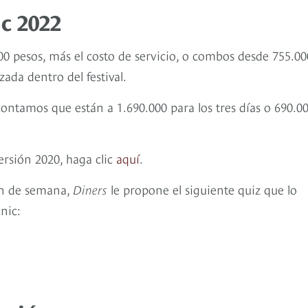
c 2022
00 pesos, más el costo de servicio, o combos desde 755.00
ada dentro del festival.
 contamos que están a 1.690.000 para los tres días o 690.0
ersión 2020, haga clic
aquí
.
fin de semana,
Diners
le propone el siguiente quiz que lo
cnic: