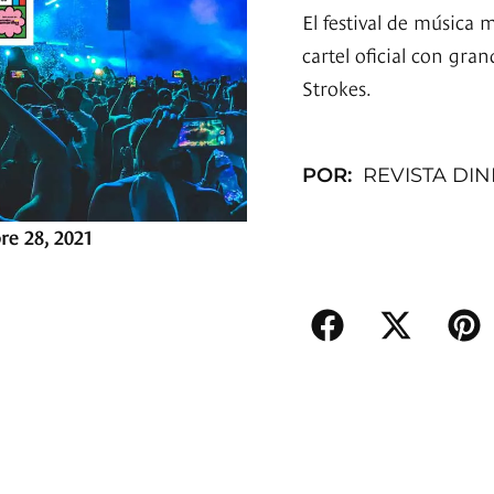
El festival de música
cartel oficial con gra
Strokes.
POR:
REVISTA DI
re 28, 2021