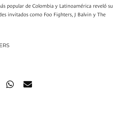
 más popular de Colombia y Latinoamérica reveló su
ndes invitados como Foo Fighters, J Balvin y The
NERS