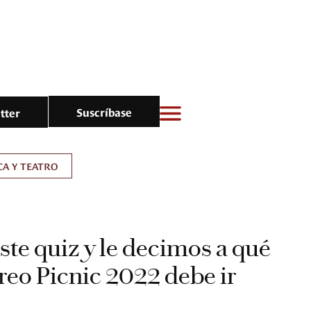
Suscríbase
tter
A Y TEATRO
te quiz y le decimos a qué
éreo Picnic 2022 debe ir