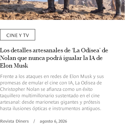
CINE Y TV
Los detalles artesanales de ‘La Odisea’ de
Nolan que nunca podrá igualar la IA de
Elon Musk
Frente a los ataques en redes de Elon Musk y sus
promesas de emular el cine con IA, La Odisea de
Christopher Nolan se afianza como un éxito
taquillero multimillonario sustentado en el cine
artesanal: desde marionetas gigantes y prótesis
hasta ilusiones ópticas e instrumentos antiguos.
Revista Diners
/
agosto 6, 2026