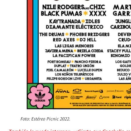
Foto: Estéreo Picnic 2022.
También le puede interesar: «¿Cierto que Coachella es 