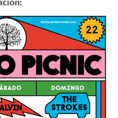
ación: