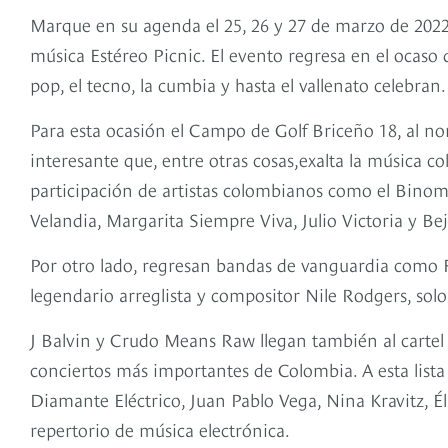
Marque en su agenda el 25, 26 y 27 de marzo de 2022. 
música Estéreo Picnic. El evento regresa en el ocaso
pop, el tecno, la cumbia y hasta el vallenato celebran
Para esta ocasión el Campo de Golf Briceño 18, al no
interesante que, entre otras cosas,exalta la música c
participación de artistas colombianos como el Binom
Velandia, Margarita Siempre Viva, Julio Victoria y Be
Por otro lado, regresan bandas de vanguardia como F
legendario arreglista y compositor Nile Rodgers, sol
J Balvin y Crudo Means Raw llegan también al cartel 
conciertos más importantes de Colombia. A esta lista 
Diamante Eléctrico, Juan Pablo Vega, Nina Kravitz, É
repertorio de música electrónica.